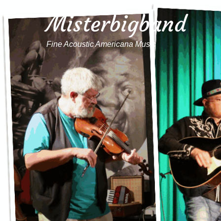
Misterbigband
Fine Acoustic Americana Music