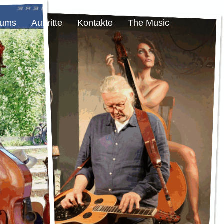
bums
Auftritte
Kontakte
The Music